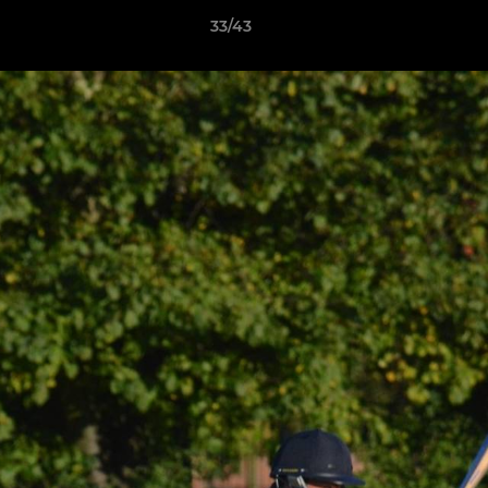
33/43